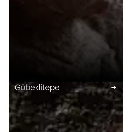
Göbeklitepe