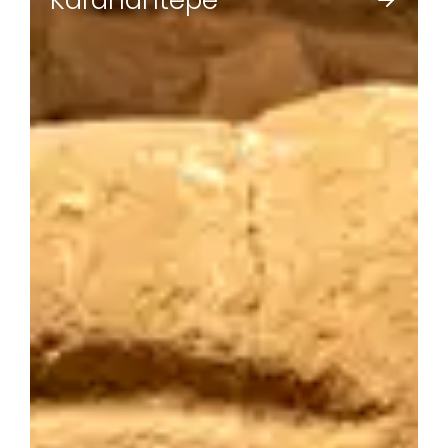
Karahantepe