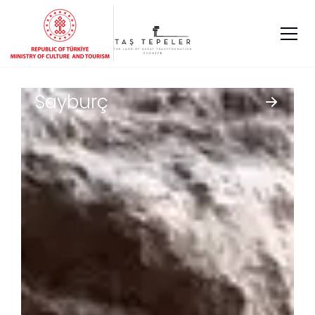
Sayburç