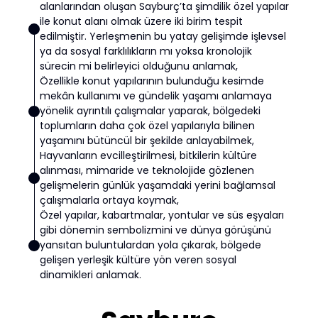
alanlarından oluşan Sayburç’ta şimdilik özel yapılar
ile konut alanı olmak üzere iki birim tespit
edilmiştir. Yerleşmenin bu yatay gelişimde işlevsel
ya da sosyal farklılıkların mı yoksa kronolojik
sürecin mi belirleyici olduğunu anlamak,
Özellikle konut yapılarının bulunduğu kesimde
mekân kullanımı ve gündelik yaşamı anlamaya
yönelik ayrıntılı çalışmalar yaparak, bölgedeki
toplumların daha çok özel yapılarıyla bilinen
yaşamını bütüncül bir şekilde anlayabilmek,
Hayvanların evcilleştirilmesi, bitkilerin kültüre
alınması, mimaride ve teknolojide gözlenen
gelişmelerin günlük yaşamdaki yerini bağlamsal
çalışmalarla ortaya koymak,
Özel yapılar, kabartmalar, yontular ve süs eşyaları
gibi dönemin sembolizmini ve dünya görüşünü
yansıtan buluntulardan yola çıkarak, bölgede
gelişen yerleşik kültüre yön veren sosyal
dinamikleri anlamak.