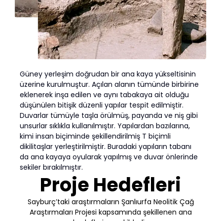
Güney yerleşim doğrudan bir ana kaya yükseltisinin
üzerine kurulmuştur. Açılan alanın tümünde birbirine
eklenerek inşa edilen ve aynı tabakaya ait olduğu
düşünülen bitişik düzenli yapılar tespit edilmiştir.
Duvarlar tümüyle taşla örülmüş, payanda ve niş gibi
unsurlar sıklıkla kullanılmıştır. Yapılardan bazılarına,
kimi insan biçiminde şekillendirilmiş T biçimli
dikilitaşlar yerleştirilmiştir. Buradaki yapıların tabanı
da ana kayaya oyularak yapılmış ve duvar önlerinde
sekiler bırakılmıştır.
Proje Hedefleri
Sayburç’taki araştırmaların Şanlıurfa Neolitik Çağ
Araştırmaları Projesi kapsamında şekillenen ana