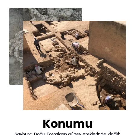
Konumu
Sayburç, Doğu Torosların güney eteklerinde, dağlık