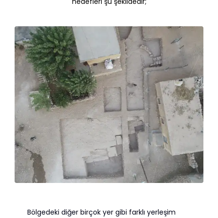
hedefleri şu şekildedir;
Bölgedeki diğer birçok yer gibi farklı yerleşim