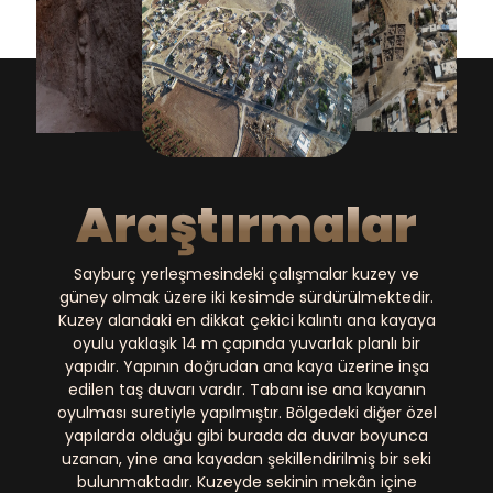
Arkeolojik
Araştırmalar
Sayburç yerleşmesindeki çalışmalar kuzey ve
güney olmak üzere iki kesimde sürdürülmektedir.
Kuzey alandaki en dikkat çekici kalıntı ana kayaya
oyulu yaklaşık 14 m çapında yuvarlak planlı bir
yapıdır. Yapının doğrudan ana kaya üzerine inşa
edilen taş duvarı vardır. Tabanı ise ana kayanın
oyulması suretiyle yapılmıştır. Bölgedeki diğer özel
yapılarda olduğu gibi burada da duvar boyunca
uzanan, yine ana kayadan şekillendirilmiş bir seki
bulunmaktadır. Kuzeyde sekinin mekân içine