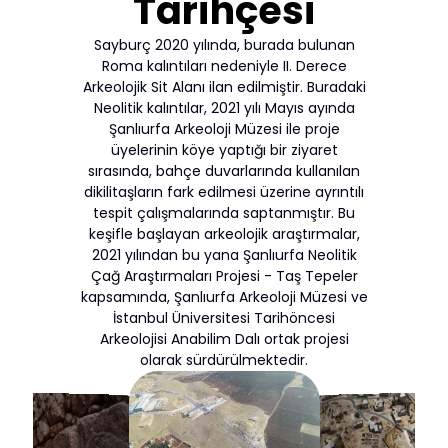
Tarihçesi
Sayburç 2020 yılında, burada bulunan
Roma kalıntıları nedeniyle II. Derece
Arkeolojik Sit Alanı ilan edilmiştir. Buradaki
Neolitik kalıntılar, 2021 yılı Mayıs ayında
Şanlıurfa Arkeoloji Müzesi ile proje
üyelerinin köye yaptığı bir ziyaret
sırasında, bahçe duvarlarında kullanılan
dikilitaşların fark edilmesi üzerine ayrıntılı
tespit çalışmalarında saptanmıştır. Bu
keşifle başlayan arkeolojik araştırmalar,
2021 yılından bu yana Şanlıurfa Neolitik
Çağ Araştırmaları Projesi - Taş Tepeler
kapsamında, Şanlıurfa Arkeoloji Müzesi ve
İstanbul Üniversitesi Tarihöncesi
Arkeolojisi Anabilim Dalı ortak projesi
olarak sürdürülmektedir.