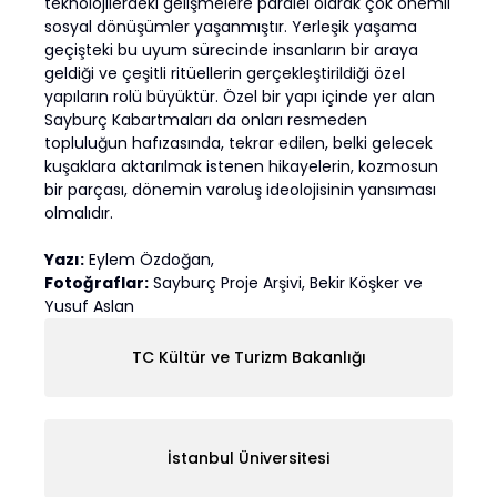
teknolojilerdeki gelişmelere paralel olarak çok önemli
sosyal dönüşümler yaşanmıştır. Yerleşik yaşama
geçişteki bu uyum sürecinde insanların bir araya
geldiği ve çeşitli ritüellerin gerçekleştirildiği özel
yapıların rolü büyüktür. Özel bir yapı içinde yer alan
Sayburç Kabartmaları da onları resmeden
topluluğun hafızasında, tekrar edilen, belki gelecek
kuşaklara aktarılmak istenen hikayelerin, kozmosun
bir parçası, dönemin varoluş ideolojisinin yansıması
olmalıdır.
Yazı:
Eylem Özdoğan,
Fotoğraflar:
Sayburç Proje Arşivi, Bekir Köşker ve
Yusuf Aslan
TC Kültür ve Turizm Bakanlığı
İstanbul Üniversitesi