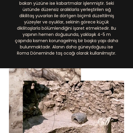
bakan yüzüne ise kabartmalar işlenmiştir. Seki
üstünde düzensiz aralıklarla yerleştirilen sığ
dikilitaş yuvarları ile dörtgen biçimli düzeltilmiş
yüzeyler ve oyuklar, sekinin görece küçük
dikilitaşlarla bölümlendiğini işaret etmektedir. Bu
yapının hemen doğusunda, yaklaşık 4-5 m
çapında kısmen korunagelmiş bir başka yapı daha
bulunmaktadır. Alanın daha güneydoğusu ise
Roma Döneminde taş ocağı olarak kullanılmıştır.