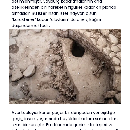
betimlenmiştir. Sayburç kabartmalarının ana
özelliklerinden biri hareketin figürler kadar ön planda
olmasıdır. Bu ister insan ister hayvan olsun
“karakterler” kadar “olayların” da öne çıktığını
düşündürmektedir.
Avcı toplayıcı konar göçer bir döngüden yerleşikliğe
geçiş, insan yaşamında büyük kırılmalara sahne olan
uzun bir süreçtir. Bu dönemde geçim stratejileri ve