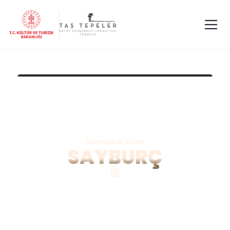
Sahnedeki İnsan
SAYBURÇ