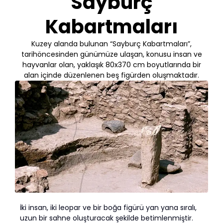
Sayburç
Kabartmaları
Kuzey alanda bulunan “Sayburç Kabartmaları”,
tarihöncesinden günümüze ulaşan, konusu insan ve
hayvanlar olan, yaklaşık 80x370 cm boyutlarında bir
alan içinde düzenlenen beş figürden oluşmaktadır.
İki insan, iki leopar ve bir boğa figürü yan yana sıralı,
uzun bir sahne oluşturacak şekilde betimlenmiştir.