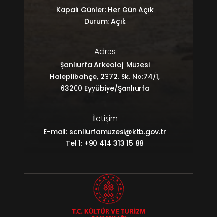
Kapalı Günler: Her Gün Açık
Durum: Açık
Adres
Şanlıurfa Arkeoloji Müzesi
Haleplibahçe, 2372. Sk. No:74/1,
63200 Eyyübiye/Şanlıurfa
İletişim
E-mail:
sanliurfamuzesi@ktb.gov.tr
Tel 1: +90 414 313 15 88