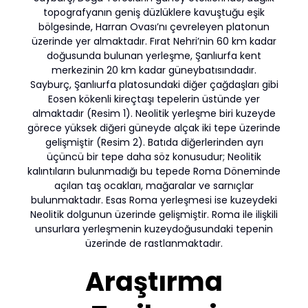
topografyanın geniş düzlüklere kavuştuğu eşik
bölgesinde, Harran Ovası’nı çevreleyen platonun
üzerinde yer almaktadır. Fırat Nehri’nin 60 km kadar
doğusunda bulunan yerleşme, Şanlıurfa kent
merkezinin 20 km kadar güneybatısındadır.
Sayburç, Şanlıurfa platosundaki diğer çağdaşları gibi
Eosen kökenli kireçtaşı tepelerin üstünde yer
almaktadır (Resim 1). Neolitik yerleşme biri kuzeyde
görece yüksek diğeri güneyde alçak iki tepe üzerinde
gelişmiştir (Resim 2). Batıda diğerlerinden ayrı
üçüncü bir tepe daha söz konusudur; Neolitik
kalıntıların bulunmadığı bu tepede Roma Döneminde
açılan taş ocakları, mağaralar ve sarnıçlar
bulunmaktadır. Esas Roma yerleşmesi ise kuzeydeki
Neolitik dolgunun üzerinde gelişmiştir. Roma ile ilişkili
unsurlara yerleşmenin kuzeydoğusundaki tepenin
üzerinde de rastlanmaktadır.
Araştırma